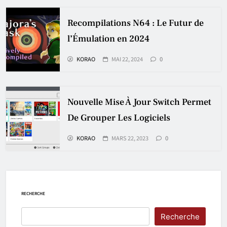
Recompilations N64 : Le Futur de
l’Émulation en 2024
KORAO
MAI 22, 2024
0
Nouvelle Mise À Jour Switch Permet
De Grouper Les Logiciels
KORAO
MARS 22, 2023
0
RECHERCHE
Recherche