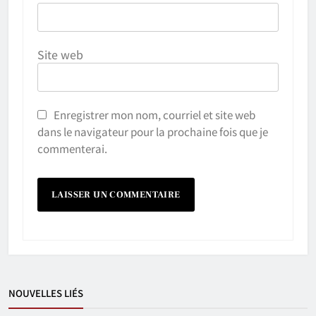
Site web
Enregistrer mon nom, courriel et site web
dans le navigateur pour la prochaine fois que je
commenterai.
NOUVELLES LIÉS