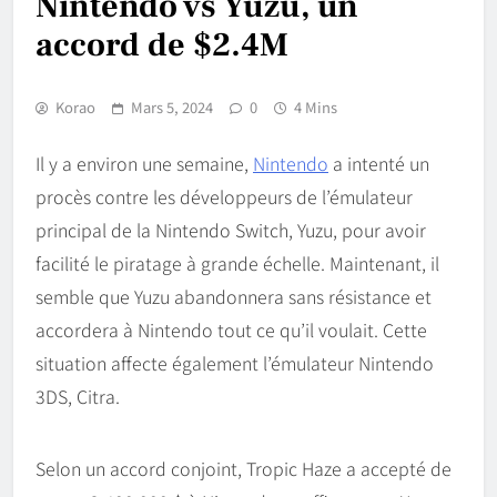
Nintendo vs Yuzu, un
accord de $2.4M
Korao
Mars 5, 2024
0
4 Mins
Il y a environ une semaine,
Nintendo
a intenté un
procès contre les développeurs de l’émulateur
principal de la Nintendo Switch, Yuzu, pour avoir
facilité le piratage à grande échelle. Maintenant, il
semble que Yuzu abandonnera sans résistance et
accordera à Nintendo tout ce qu’il voulait. Cette
situation affecte également l’émulateur Nintendo
3DS, Citra.
Selon un accord conjoint, Tropic Haze a accepté de