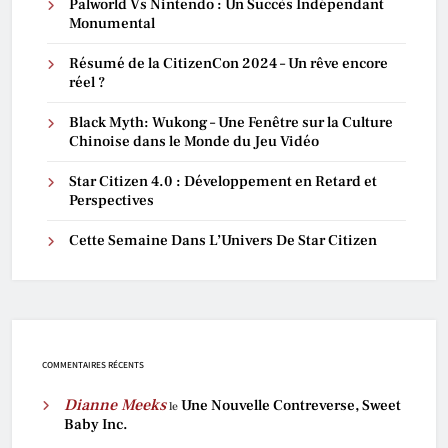
Palworld Vs Nintendo : Un Succès Indépendant
Monumental
Résumé de la CitizenCon 2024 – Un rêve encore
réel ?
Black Myth: Wukong – Une Fenêtre sur la Culture
Chinoise dans le Monde du Jeu Vidéo
Star Citizen 4.0 : Développement en Retard et
Perspectives
Cette Semaine Dans L’Univers De Star Citizen
COMMENTAIRES RÉCENTS
Dianne Meeks
Une Nouvelle Contreverse, Sweet
le
Baby Inc.