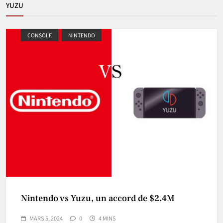
YUZU
CONSOLE
NINTENDO
Nintendo vs Yuzu, un accord de $2.4M
MARS 5, 2024
0
4 MINS