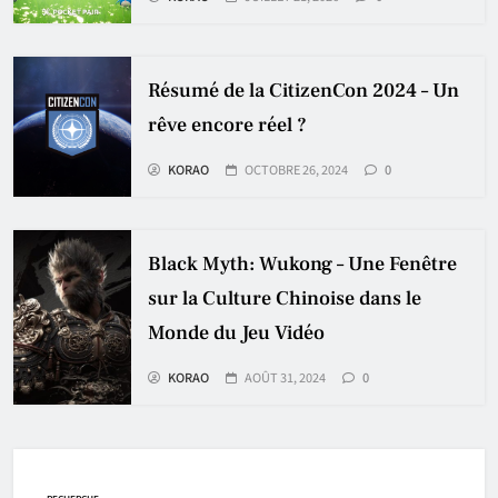
Résumé de la CitizenCon 2024 – Un
rêve encore réel ?
KORAO
OCTOBRE 26, 2024
0
Black Myth: Wukong – Une Fenêtre
sur la Culture Chinoise dans le
Monde du Jeu Vidéo
KORAO
AOÛT 31, 2024
0