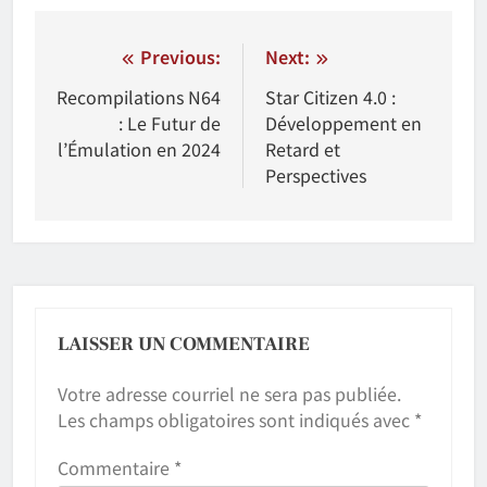
Navigation
Previous:
Next:
de
Recompilations N64
Star Citizen 4.0 :
: Le Futur de
Développement en
l'article
l’Émulation en 2024
Retard et
Perspectives
LAISSER UN COMMENTAIRE
Votre adresse courriel ne sera pas publiée.
Les champs obligatoires sont indiqués avec
*
Commentaire
*