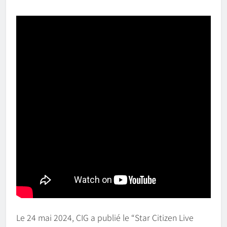
Le 24 mai 2024, CIG a publié le “Star Citizen Live