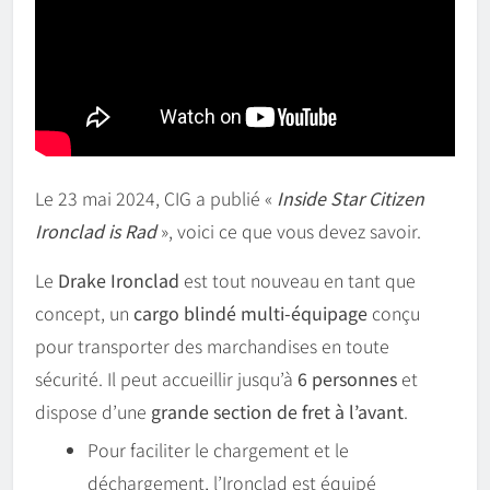
Le 23 mai 2024, CIG a publié «
Inside Star Citizen
Ironclad is Rad
», voici ce que vous devez savoir.
Le
Drake Ironclad
est tout nouveau en tant que
concept, un
cargo blindé multi-équipage
conçu
pour transporter des marchandises en toute
sécurité. Il peut accueillir jusqu’à
6 personnes
et
dispose d’une
grande section de fret à l’avant
.
Pour faciliter le chargement et le
déchargement, l’Ironclad est équipé