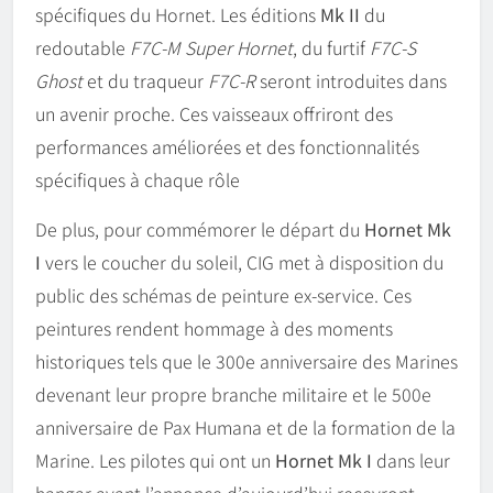
spécifiques du Hornet. Les éditions
Mk II
du
redoutable
F7C-M Super Hornet
, du furtif
F7C-S
Ghost
et du traqueur
F7C-R
seront introduites dans
un avenir proche. Ces vaisseaux offriront des
performances améliorées et des fonctionnalités
spécifiques à chaque rôle
De plus, pour commémorer le départ du
Hornet Mk
I
vers le coucher du soleil, CIG met à disposition du
public des schémas de peinture ex-service. Ces
peintures rendent hommage à des moments
historiques tels que le 300e anniversaire des Marines
devenant leur propre branche militaire et le 500e
anniversaire de Pax Humana et de la formation de la
Marine. Les pilotes qui ont un
Hornet Mk I
dans leur