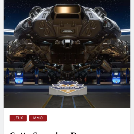
JEUX
MMO