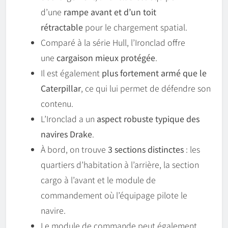
d’une
rampe avant et d’un toit
rétractable
pour le chargement spatial.
Comparé à la série Hull, l’Ironclad offre
une
cargaison mieux protégée
.
Il est également
plus fortement armé que le
Caterpillar
, ce qui lui permet de défendre son
contenu.
L’Ironclad a un
aspect robuste typique des
navires Drake
.
À bord, on trouve
3 sections distinctes
: les
quartiers d’habitation à l’arrière, la section
cargo à l’avant et le module de
commandement où l’équipage pilote le
navire.
Le module de commande peut également