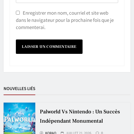
Enregistrer mon nom, courriel et site web
dans le navigateur pour la prochaine fois que je
commenterai.
NOUVELLES LIÉS
Palworld Vs Nintendo : Un Succès
Indépendant Monumental
KORAO
JUILLET 21, 2026
0