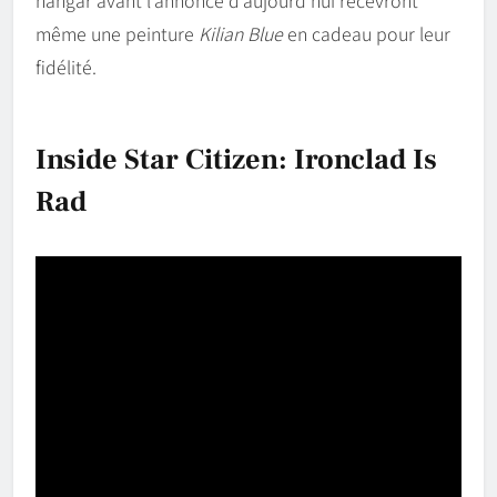
hangar avant l’annonce d’aujourd’hui recevront
même une peinture
Kilian Blue
en cadeau pour leur
fidélité.
Inside Star Citizen: Ironclad Is
Rad