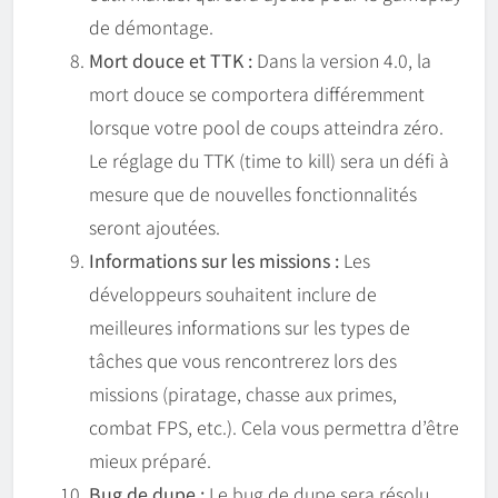
de démontage.
Mort douce et TTK :
Dans la version 4.0, la
mort douce se comportera différemment
lorsque votre pool de coups atteindra zéro.
Le réglage du TTK (time to kill) sera un défi à
mesure que de nouvelles fonctionnalités
seront ajoutées.
Informations sur les missions :
Les
développeurs souhaitent inclure de
meilleures informations sur les types de
tâches que vous rencontrerez lors des
missions (piratage, chasse aux primes,
combat FPS, etc.). Cela vous permettra d’être
mieux préparé.
Bug de dupe :
Le bug de dupe sera résolu