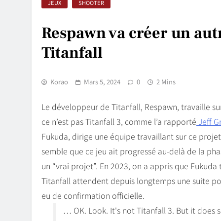
JEUX
SHOOTER
Respawn va créer un autr
Titanfall
Korao
Mars 5, 2024
0
2 Mins
Le développeur de Titanfall, Respawn, travaille su
ce n’est pas Titanfall 3, comme l’a rapporté
Jeff G
Fukuda, dirige une équipe travaillant sur ce projet. 
semble que ce jeu ait progressé au-delà de la p
un “vrai projet”. En 2023, on a appris que Fukuda 
Titanfall attendent depuis longtemps une suite poten
eu de confirmation officielle.
… OK. Look. It's not Titanfall 3. But it does 