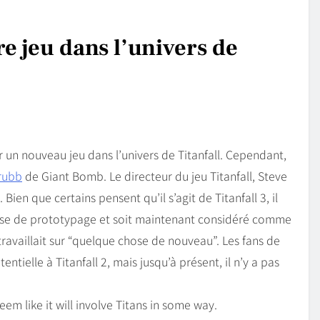
e jeu dans l’univers de
r un nouveau jeu dans l’univers de Titanfall. Cependant,
rubb
de Giant Bomb. Le directeur du jeu Titanfall, Steve
Bien que certains pensent qu’il s’agit de Titanfall 3, il
hase de prototypage et soit maintenant considéré comme
travaillait sur “quelque chose de nouveau”. Les fans de
tielle à Titanfall 2, mais jusqu’à présent, il n’y a pas
seem like it will involve Titans in some way.