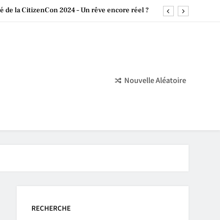
 de la CitizenCon 2024 – Un rêve encore réel ?
a Culture Chinoise dans le Monde du Jeu Vidéo
 4.0 : Développement en Retard et Perspectives
Nintendo : Un Succès Indépendant Monumental
Nouvelle Aléatoire
 de la CitizenCon 2024 – Un rêve encore réel ?
a Culture Chinoise dans le Monde du Jeu Vidéo
 4.0 : Développement en Retard et Perspectives
RECHERCHE