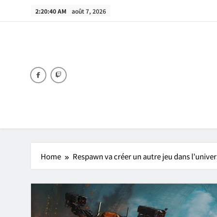
Skip
2:20:41 AM
août 7, 2026
to
content
Home
Respawn va créer un autre jeu dans l’univers