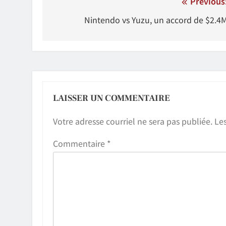
Navigation
Previous
de
Nintendo vs Yuzu, un accord de $2.4
l'article
LAISSER UN COMMENTAIRE
Votre adresse courriel ne sera pas publiée.
Le
Commentaire
*