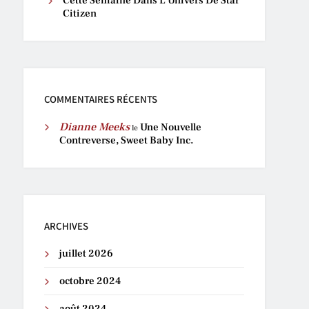
Cette Semaine Dans L’Univers De Star
Citizen
COMMENTAIRES RÉCENTS
Dianne Meeks
Une Nouvelle
le
Contreverse, Sweet Baby Inc.
ARCHIVES
juillet 2026
octobre 2024
août 2024