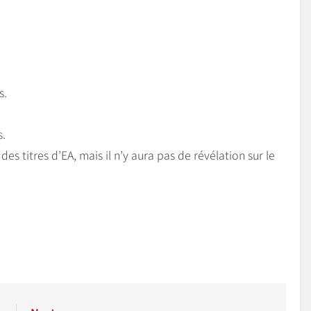
s.
s.
es titres d’EA, mais il n’y aura pas de révélation sur le