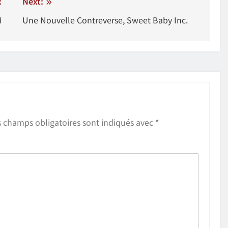
:
Next:
M
Une Nouvelle Contreverse, Sweet Baby Inc.
s champs obligatoires sont indiqués avec
*