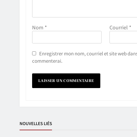
Nom
*
Courriel
*
Enregistrer mon nom, courriel et site web dans
commenterai.
NOUVELLES LIÉS