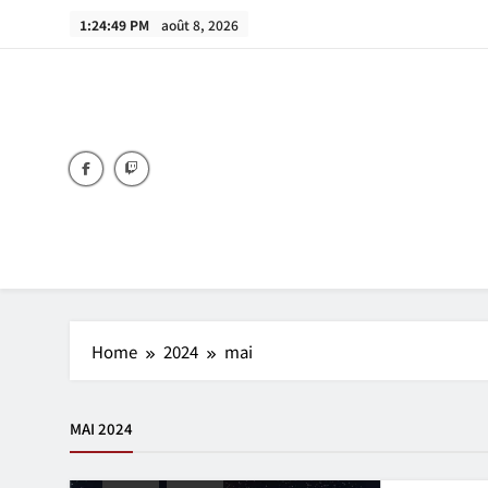
Skip
1:24:49 PM
août 8, 2026
to
content
Home
2024
mai
MAI 2024