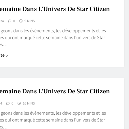
Semaine Dans L’Univers De Star Citizen
024
0
9 MINS
geons dans les événements, les développements et les
es qui ont marqué cette semaine dans l’univers de Star
Des…
ite
Semaine Dans L’Univers De Star Citizen
24
0
16 MINS
geons dans les événements, les développements et les
es qui ont marqué cette semaine dans l’univers de Star
Des…