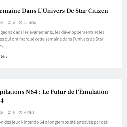
Semaine Dans L’Univers De Star Citizen
024
0
14 MINS
geons dans les événements, les développements et les
es qui ont marqué cette semaine dans l’univers de Star
Des…
ite
ilations N64 : Le Futur de l’Émulation
24
024
0
4 MINS
on des jeux Nintendo 64 a longtemps été entravée par des