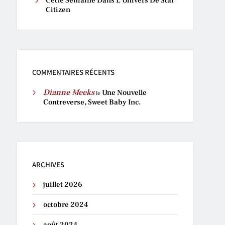
Cette Semaine Dans L’Univers De Star
Citizen
COMMENTAIRES RÉCENTS
Dianne Meeks
Une Nouvelle
le
Contreverse, Sweet Baby Inc.
ARCHIVES
juillet 2026
octobre 2024
août 2024