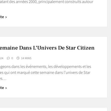
datant des années 2000, principalement construits autour
ite
Semaine Dans L’Univers De Star Citizen
024
0
14 MINS
geons dans les événements, les développements et les
es qui ont marqué cette semaine dans l’univers de Star
Des…
ite