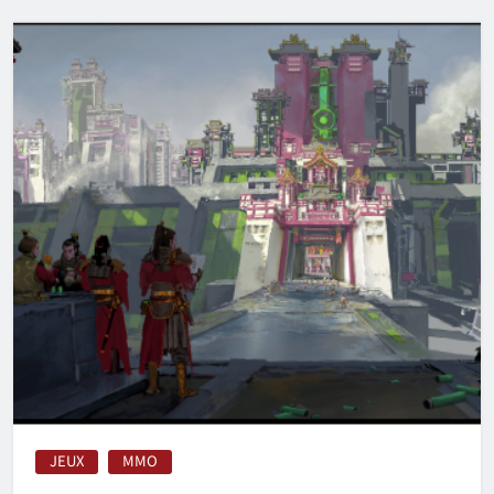
JEUX
MMO