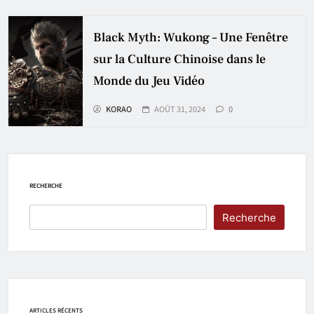
Black Myth: Wukong – Une Fenêtre
sur la Culture Chinoise dans le
Monde du Jeu Vidéo
KORAO
AOÛT 31, 2024
0
RECHERCHE
Recherche
ARTICLES RÉCENTS