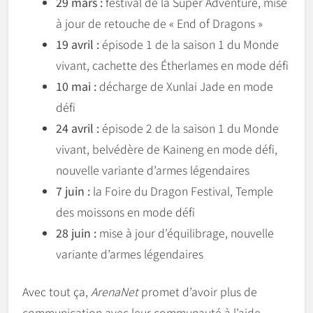
29 mars :
festival de la Super Adventure, mise
à jour de retouche de « End of Dragons »
19 avril :
épisode 1 de la saison 1 du Monde
vivant, cachette des Étherlames en mode défi
10 mai :
décharge de Xunlai Jade en mode
défi
24 avril :
épisode 2 de la saison 1 du Monde
vivant, belvédère de Kaineng en mode défi,
nouvelle variante d’armes légendaires
7 juin :
la Foire du Dragon Festival, Temple
des moissons en mode défi
28 juin :
mise à jour d’équilibrage, nouvelle
variante d’armes légendaires
Avec tout ça,
ArenaNet
promet d’avoir plus de
communication avec leur communauté à l’aide