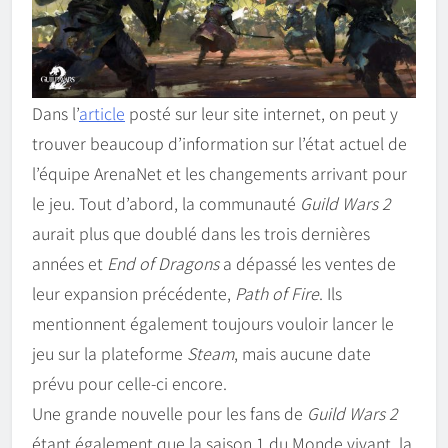
Dans l’
article
posté sur leur site internet, on peut y
trouver beaucoup d’information sur l’état actuel de
l’équipe ArenaNet et les changements arrivant pour
le jeu. Tout d’abord, la communauté
Guild Wars 2
aurait plus que doublé dans les trois dernières
années et
End of Dragons
a dépassé les ventes de
leur expansion précédente,
Path of Fire
. Ils
mentionnent également toujours vouloir lancer le
jeu sur la plateforme
Steam
, mais aucune date
prévu pour celle-ci encore.
Une grande nouvelle pour les fans de
Guild Wars 2
étant également que la saison 1 du Monde vivant, la