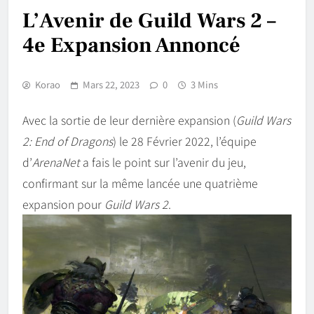
L’Avenir de Guild Wars 2 –
4e Expansion Annoncé
Korao
Mars 22, 2023
0
3 Mins
Avec la sortie de leur dernière expansion (
Guild Wars
2: End of Dragons
) le 28 Février 2022, l’équipe
d’
ArenaNet
a fais le point sur l’avenir du jeu,
confirmant sur la même lancée une quatrième
expansion pour
Guild Wars 2
.