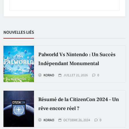
NOUVELLES LIÉS
Palworld Vs Nintendo : Un Succès
Indépendant Monumental
KORAO
JUILLET 21, 2026
0
Résumé de la CitizenCon 2024 – Un
rêve encore réel ?
KORAO
OCTOBRE 26, 2024
0