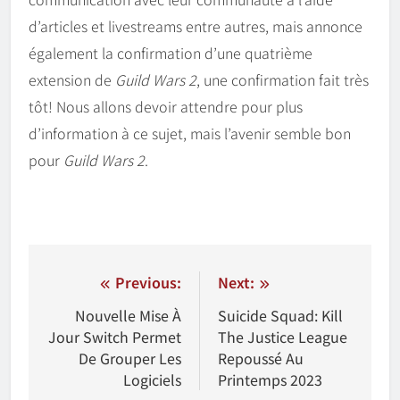
d’articles et livestreams entre autres, mais annonce
également la confirmation d’une quatrième
extension de
Guild Wars 2
, une confirmation fait très
tôt! Nous allons devoir attendre pour plus
d’information à ce sujet, mais l’avenir semble bon
pour
Guild Wars 2
.
Navigation
Previous:
Next:
de
Nouvelle Mise À
Suicide Squad: Kill
Jour Switch Permet
The Justice League
l'article
De Grouper Les
Repoussé Au
Logiciels
Printemps 2023