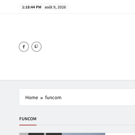
Skip
1:18:44 PM
août 9, 2026
to
content
Home
funcom
FUNCOM