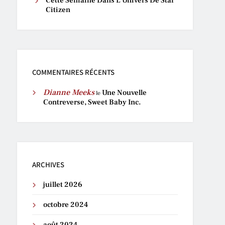
Cette Semaine Dans L’Univers De Star
Citizen
COMMENTAIRES RÉCENTS
Dianne Meeks
Une Nouvelle
le
Contreverse, Sweet Baby Inc.
ARCHIVES
juillet 2026
octobre 2024
août 2024