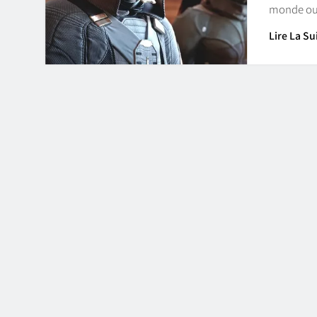
monde ouv
Lire La Su