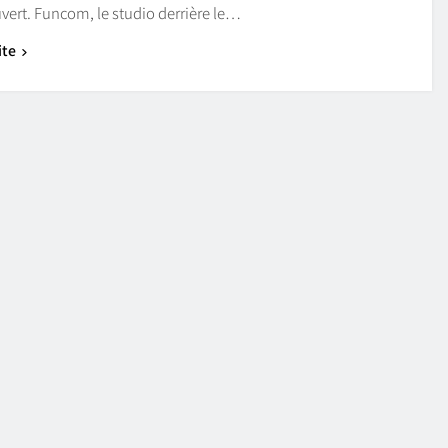
ert. Funcom, le studio derrière le…
ite