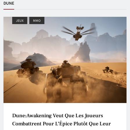
DUNE
JEUX
MMO
Dune:Awakening Veut Que Les Joueurs
Combattrent Pour L’Épice Plutôt Que Leur