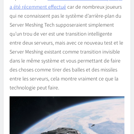
a été récemment effectué
car de nombreux joueurs
qui ne connaissent pas le système d’arrière-plan du
Server Meshing Tech supposeraient simplement
qu’un trou de ver est une transition intelligente
entre deux serveurs, mais avec ce nouveau test et le
Server Meshing existant comme transition invisible
dans le même système et vous permettant de faire
des choses comme tirer des balles et des missiles
entre les serveurs, cela montre vraiment ce que la
technologie peut faire.