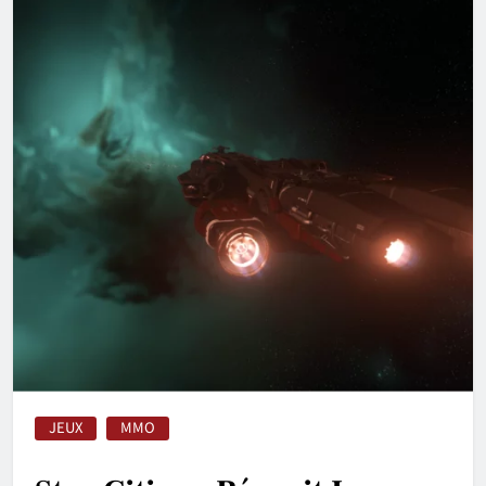
JEUX
MMO