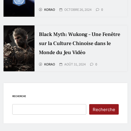
KORAO
OCTOBRE 26, 2024
0
Black Myth: Wukong – Une Fenêtre
sur la Culture Chinoise dans le
Monde du Jeu Vidéo
KORAO
AOÛT 31, 2024
0
RECHERCHE
Recherche