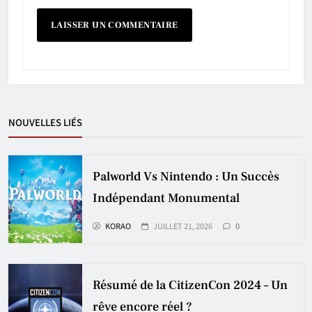
NOUVELLES LIÉS
Palworld Vs Nintendo : Un Succès
Indépendant Monumental
KORAO
JUILLET 21, 2026
0
Résumé de la CitizenCon 2024 – Un
rêve encore réel ?