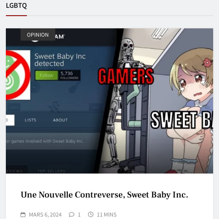
LGBTQ
OPINION
Une Nouvelle Contreverse, Sweet Baby Inc.
MARS 6, 2024
1
11 MINS