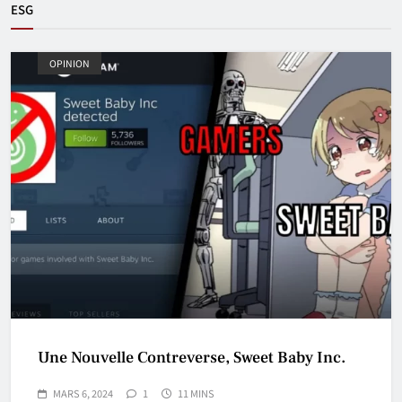
ESG
OPINION
Une Nouvelle Contreverse, Sweet Baby Inc.
MARS 6, 2024
1
11 MINS