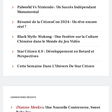
Palworld Vs Nintendo : Un Succès Indépendant
Monumental
Résumé de la CitizenCon 2024 – Un rêve encore
réel ?
Black Myth: Wukong – Une Fenêtre sur la Culture
Chinoise dans le Monde du Jeu Vidéo
Star Citizen 4.0 : Développement en Retard et
Perspectives
Cette Semaine Dans L’Univers De Star Citizen
COMMENTAIRES RÉCENTS
Dianne Meeks
Une Nouvelle Contreverse, Sweet
le