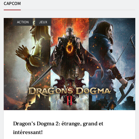
CAPCOM
ACTION
JEUX
Dragon’s Dogma 2: étrange, grand et
intéressant!