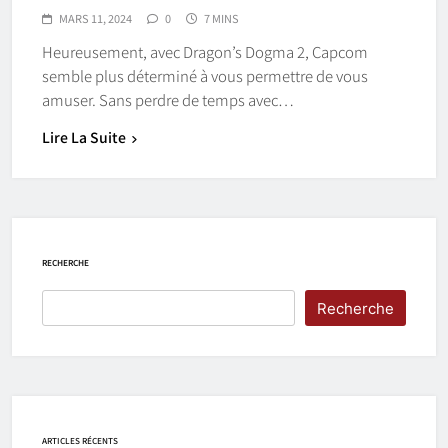
MARS 11, 2024
0
7 MINS
Heureusement, avec Dragon’s Dogma 2, Capcom
semble plus déterminé à vous permettre de vous
amuser. Sans perdre de temps avec…
Lire La Suite
RECHERCHE
Recherche
ARTICLES RÉCENTS