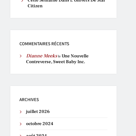
Cette Semaine Dans L’Univers De Star
Citizen
COMMENTAIRES RÉCENTS
Dianne Meeks
Une Nouvelle
le
Contreverse, Sweet Baby Inc.
ARCHIVES
juillet 2026
octobre 2024
août 2024