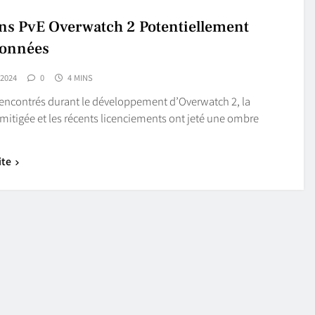
ns PvE Overwatch 2 Potentiellement
onnées
 2024
0
4 MINS
 rencontrés durant le développement d’Overwatch 2, la
mitigée et les récents licenciements ont jeté une ombre
ite