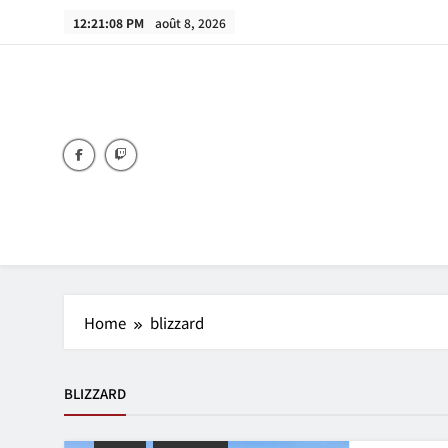
Skip
12:21:08 PM
août 8, 2026
to
content
Home
blizzard
BLIZZARD